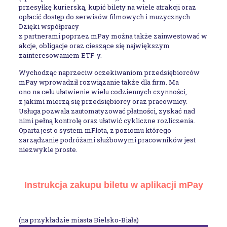
przesyłkę kurierską, kupić bilety na wiele atrakcji oraz
opłacić dostęp do serwisów filmowych i muzycznych.
Dzięki współpracy
z partnerami poprzez mPay można także zainwestować w
akcje, obligacje oraz cieszące się największym
zainteresowaniem ETF-y.
Wychodząc naprzeciw oczekiwaniom przedsiębiorców
mPay wprowadził rozwiązanie także dla firm. Ma
ono na celu ułatwienie wielu codziennych czynności,
z jakimi mierzą się przedsiębiorcy oraz pracownicy.
Usługa pozwala zautomatyzować płatności, zyskać nad
nimi pełną kontrolę oraz ułatwić cykliczne rozliczenia.
Oparta jest o system mFlota, z poziomu którego
zarządzanie podróżami służbowymi pracowników jest
niezwykle proste.
Instrukcja zakupu biletu w aplikacji mPay
(na przykładzie miasta Bielsko-Biała)