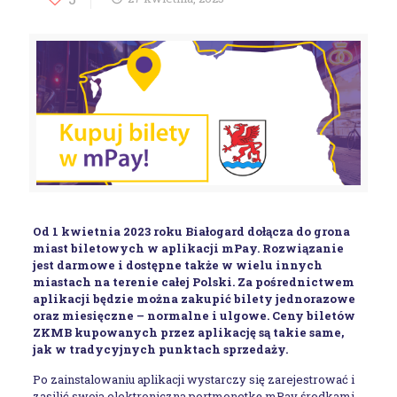
Od 1 kwietnia 2023 roku Białogard dołącza do grona
miast biletowych w aplikacji mPay. Rozwiązanie
jest darmowe i dostępne także w wielu innych
miastach na terenie całej Polski. Za pośrednictwem
aplikacji będzie można zakupić bilety jednorazowe
oraz miesięczne – normalne i ulgowe. Ceny biletów
ZKMB kupowanych przez aplikację są takie same,
jak w tradycyjnych punktach sprzedaży.
Po zainstalowaniu aplikacji wystarczy się zarejestrować i
zasilić swoją elektroniczną portmonetkę mPay środkami