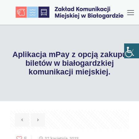
Aplikacja mPay z opcją zakupu
biletów w białogardzkiej
komunikacji miejskiej.
5
27 kwietnia, 2023