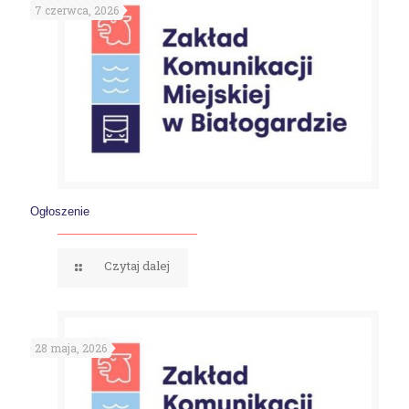
7 czerwca, 2026
Ogłoszenie
Czytaj dalej
28 maja, 2026