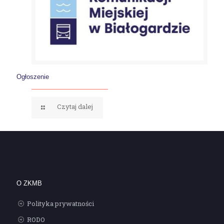
Ogłoszenie
Czytaj dalej
O ZKMB
Polityka prywatności
RODO