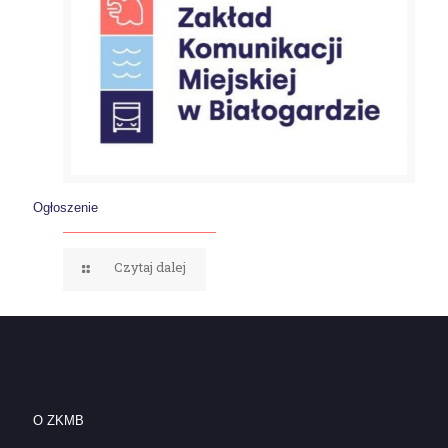
Ogłoszenie
Czytaj dalej
O ZKMB