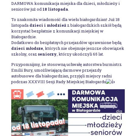
DARMOWA komunikacja miejska dla dzieci, młodzieży i
seniorów już od
18 listopada
.
To znakomita wiadomość dla wielu białogardzian! Już 18
listopada
dzieci i młodzież
z białogardzkich szkół będą
korzystać bezpłatnie z komunikacji miejskiej w
Białogardzie.
Dodatkowo do bezpłatnych przejazdów uprawnione będą
dzieci młodsze
, których nie obejmuje jeszcze obowiązek
szkolny, oraz
seniorzy
, którzy ukończyli 65 lat.
Przypomnijmy, że stosowną uchwałę autorstwa burmistrz
Emilii Bury, umożliwiającą darmowe przejazdy
autobusowe dla białogardzian, przyjęli miejscy radni
podczas XXXVIII Sesji Rady Miejskiej Białogardu