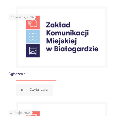
7 czerwca, 2026
Ogłoszenie
Czytaj dalej
28 maja, 2026