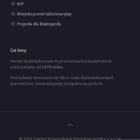
BIP
Miejski portal informacyjny
Pogoda dla Białogardu
Cel firmy
Swoje doświadczenie w przewozach pasażerskich
zdobywamy od
1975 roku.
Posiadamy nowoczesny tabor oraz doświadczonych
kierowców. Gwarantujemy bezpieczną podróż.
© 2018 Zakład Komunikacji Miejskiej spółka z.o.o w