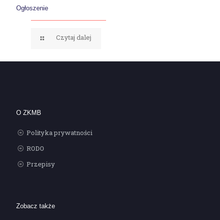
Ogłoszenie
Czytaj dalej
O ZKMB
Polityka prywatności
RODO
Przepisy
Zobacz także