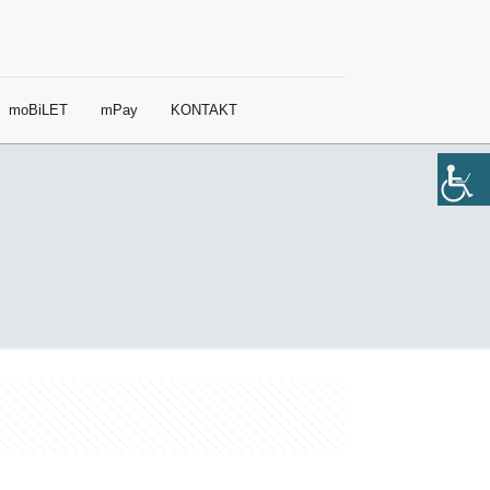
moBiLET
mPay
KONTAKT