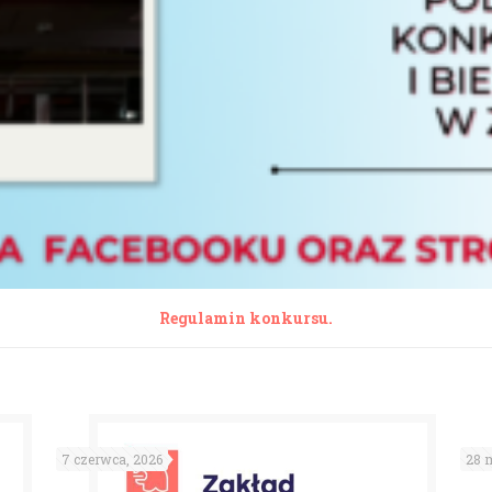
Regulamin konkursu.
7 czerwca, 2026
28 m