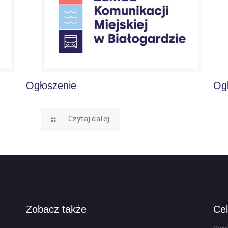
Ogłoszenie
Og
Czytaj dalej
Zobacz także
Cel