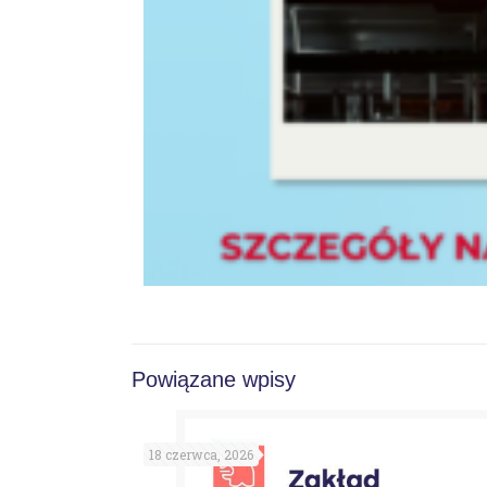
Powiązane wpisy
18 czerwca, 2026