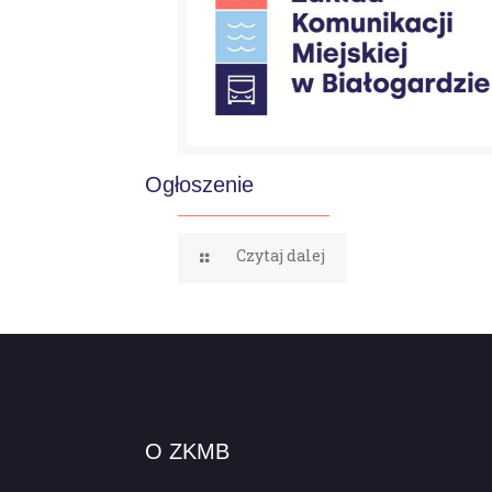
Ogłoszenie
Czytaj dalej
O ZKMB