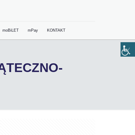
moBiLET
mPay
KONTAKT
IĄTECZNO-