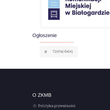
Ogłoszenie
Czytaj dalej
O ZKMB
Polityka prywatności