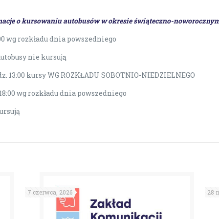
ormacje o kursowaniu autobusów w okresie świąteczno-noworoczny
8:00 wg rozkładu dnia powszedniego
Autobusy nie kursują
odz. 13:00 kursy WG ROZKŁADU SOBOTNIO-NIEDZIELNEGO
 18:00 wg rozkładu dnia powszedniego
ursują
7 czerwca, 2026
28 m