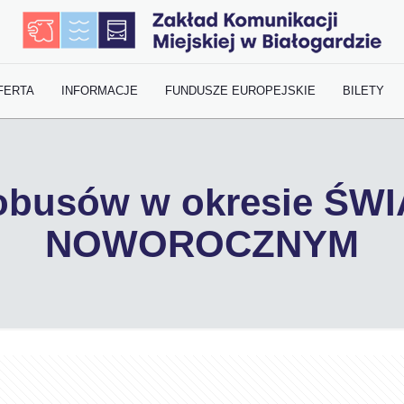
FERTA
INFORMACJE
FUNDUSZE EUROPEJSKIE
BILETY
tobusów w okresie ŚW
NOWOROCZNYM