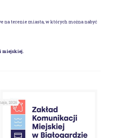
 na terenie miasta, w których można nabyć
 miejskiej.
aja, 2026