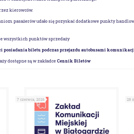
przez kierowców.
niom pasażerów udało się pozyskać dodatkowe punkty handlowe
e wszystkich punktów sprzedaży
posiadania biletu podczas przejazdu autobusami komunikacji
aży dostępne są w zakładce
Cennik Biletów
7 czerwca, 2026
28 m