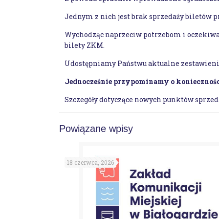
Jednym z nich jest brak sprzedaży biletów 
Wychodząc naprzeciw potrzebom i oczekiwa
bilety ZKM.
Udostępniamy Państwu aktualne zestawieni
Jednocześnie przypominamy o konieczności 
Szczegóły dotyczące nowych punktów sprzed
Powiązane wpisy
18 czerwca, 2026