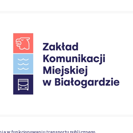
ia w funkcjonowaniu transportu publicznego.