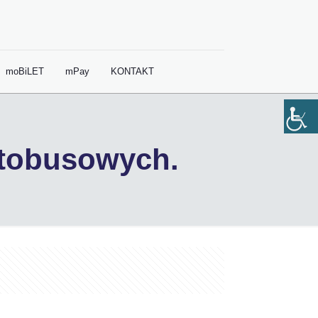
moBiLET
mPay
KONTAKT
utobusowych.