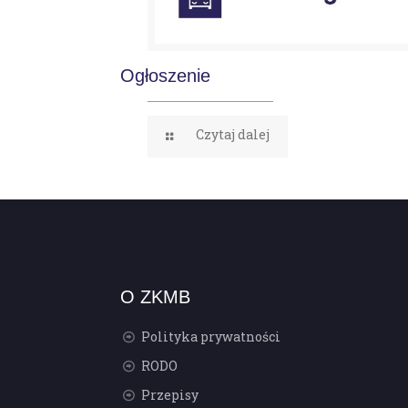
Ogłoszenie
Czytaj dalej
O ZKMB
Polityka prywatności
RODO
Przepisy