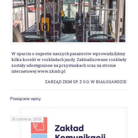
W oparciu o sugestie naszych pasażerów wprowadziliśmy
kilka korekt w rozkładach jazdy. Zaktualizowane rozkłady
zostały udostępnione na przystankach oraz na stronie
internetowej www.zkmb.pl
ZARZĄD ZKM SP. Z O.O. W BIAŁOGARDZIE
Powiązane wpisy
18 czerwca, 2026