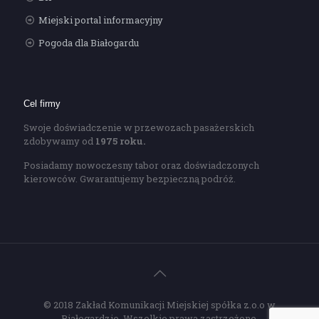
Miejski portal informacyjny
Pogoda dla Białogardu
Cel firmy
Swoje doświadczenie w przewozach pasażerskich
zdobywamy od
1975 roku.
Posiadamy nowoczesny tabor oraz doświadczonych
kierowców. Gwarantujemy bezpieczną podróż.
© 2018 Zakład Komunikacji Miejskiej spółka z.o.o w
Białogardzie. Wszelkie prawa zastrzeżone.