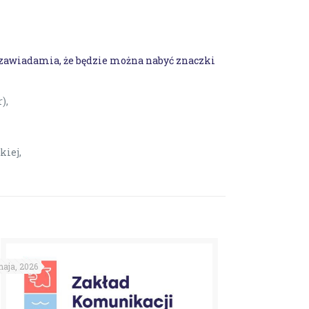
zawiadamia, że będzie można nabyć znaczki
r),
kiej,
aja, 2026