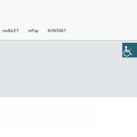
moBiLET
mPay
KONTAKT