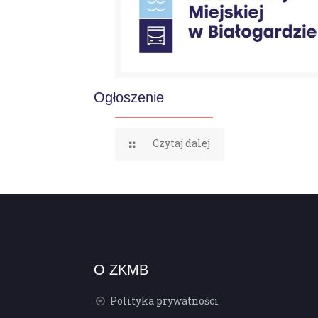
Ogłoszenie
Czytaj dalej
O ZKMB
Polityka prywatności