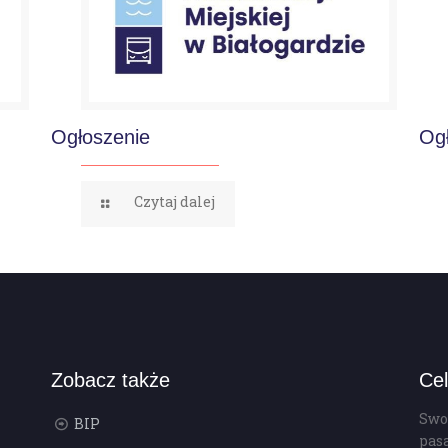
Ogłoszenie
Og
Czytaj dalej
Zobacz także
Cel
Swo
BIP
pas