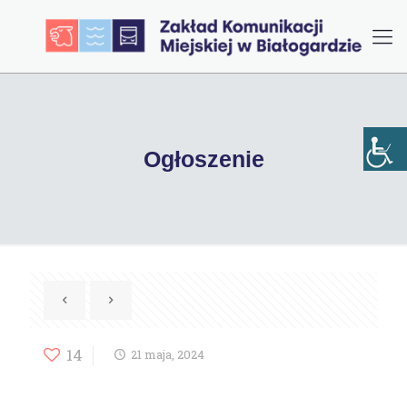
Ogłoszenie
14
21 maja, 2024