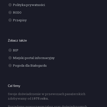
Polityka prywatności
RODO
Przepisy
Zobacz także
BIP
Miejski portal informacyjny
Pogoda dla Białogardu
Cel firmy
Swoje doświadczenie w przewozach pasażerskich
zdobywamy od
1975 roku.
Posiadamy nowoczesny tabor oraz doświadczonych