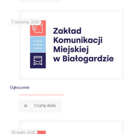
7 czerwca, 2026
Ogłoszenie
Czytaj dalej
28 maja, 2026