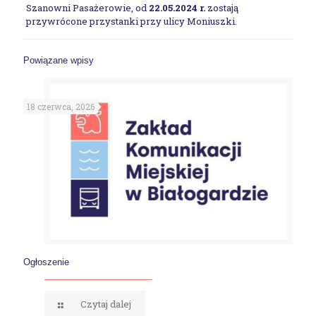
Szanowni Pasażerowie, od
22.05.2024 r.
zostają
przywrócone przystanki przy ulicy Moniuszki.
Powiązane wpisy
18 czerwca, 2026
Ogłoszenie
Czytaj dalej