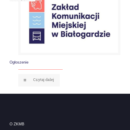
Ogłoszenie
Czytaj dalej
O ZKMB