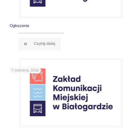
Ogłoszenie
Czytaj dalej
7 czerwca, 2026