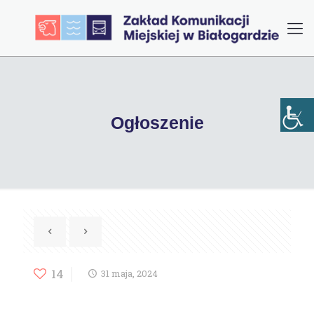
Ogłoszenie
14
31 maja, 2024