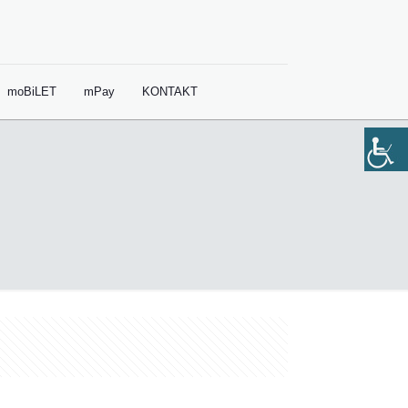
moBiLET
mPay
KONTAKT