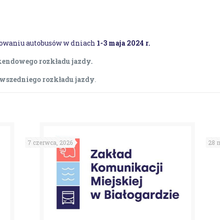
owaniu autobusów w dniach
1-3 maja 2024 r.
endowego rozkładu jazdy.
wszedniego rozkładu jazdy
.
7 czerwca, 2026
28 m