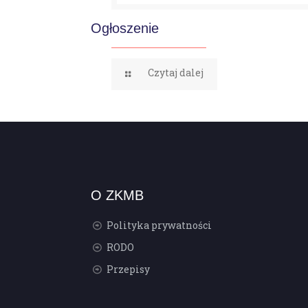
Ogłoszenie
Czytaj dalej
O ZKMB
Polityka prywatności
RODO
Przepisy