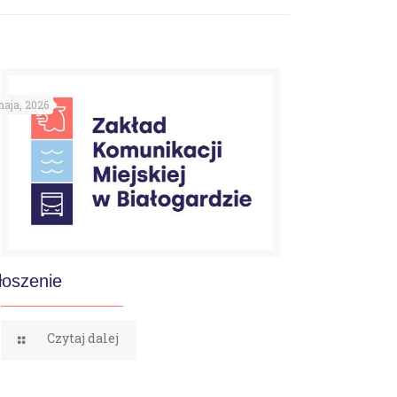
aja, 2026
łoszenie
Czytaj dalej