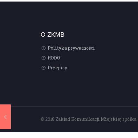
O ZKMB
Polityka prywatności
RODO
Przepisy
© 2018 Zakład Komunikacji Miejskiej spółka 