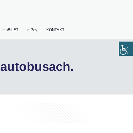
moBiLET
mPay
KONTAKT
 autobusach.