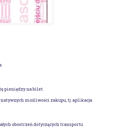
a.
ę pieniędzy na bilet.
natywnych możliwości zakupu, tj. aplikacja
łych obostrzeń dotyczących transportu