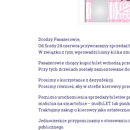
Drodzy Pasażerowie,
Od Środy 24 czerwca przywracamy sprzedaż 
W związku z tym wprowadziliśmy kilka zmi
Pasażerowie chcący kupić bilet wchodzą prze
Przy tych drzwiach zostały zamontowane do
Prosimy o korzystanie z dezynfekcji.
Prosimy również, aby w strefie kierowcy prze
Pomimo uruchomienia sprzedaży biletów prze
mobilna na smartofnie – moBiLET lub punkt
Traktujmy zakup u kierowcy jako ostatecznoś
Jednocześnie przypominamy o stosowaniu ma
publicznego.