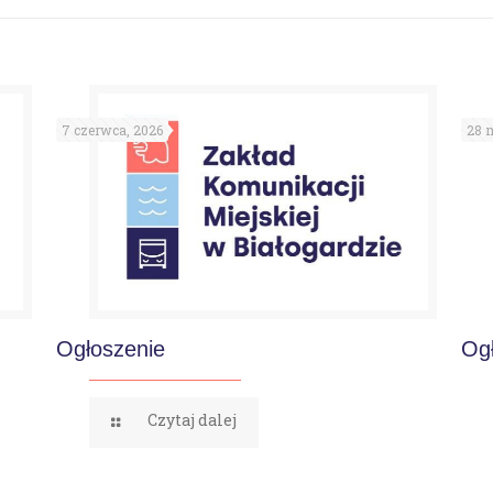
7 czerwca, 2026
28 m
Ogłoszenie
Og
Czytaj dalej