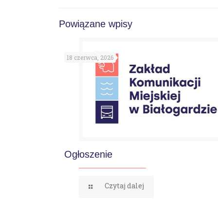
Powiązane wpisy
18 czerwca, 2026
Ogłoszenie
Czytaj dalej