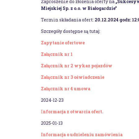
Zaproszenie do złożenia oferty na
„Sukcesy
Miejskiej Sp. z o.o. w Białogardzie”
Termin składania ofert:
20.12.2024 godz: 12:
Szczegóły dostępne są tutaj:
Zapytanie ofertowe
Załącznik nr 1
Załącznik nr 2 wykaz pojazdów
Załącznik nr 3 oświadczenie
Załącznik nr 4 umowa
2024-12-23
I
nformacja z otwarcia ofert.
2025-01-13
Informacja o udzieleniu zamówienia