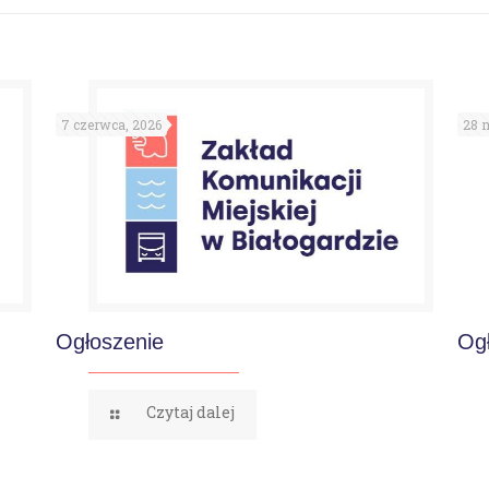
7 czerwca, 2026
28 m
Ogłoszenie
Og
Czytaj dalej