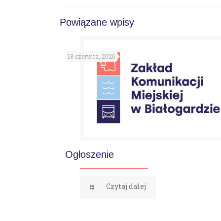
Powiązane wpisy
18 czerwca, 2026
Ogłoszenie
Czytaj dalej