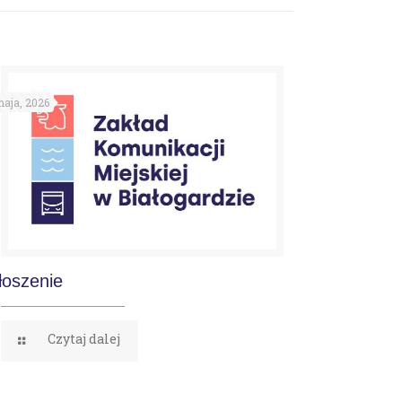
aja, 2026
łoszenie
Czytaj dalej