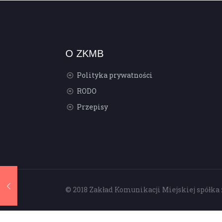
O ZKMB
Polityka prywatności
RODO
Przepisy
© 2018 Zakład Komunikacji Miejskiej spółka 