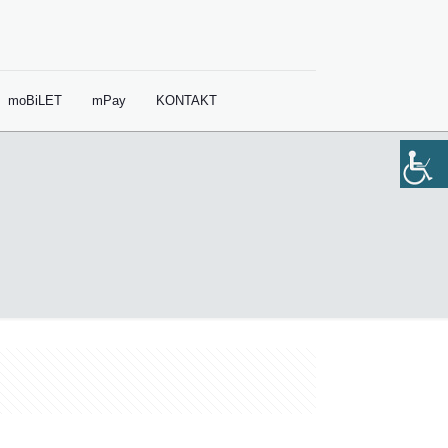
moBiLET
mPay
KONTAKT