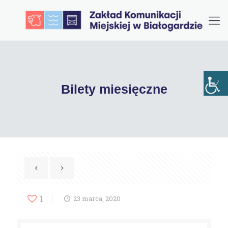
Bilety miesięczne
1
23 marca, 2020