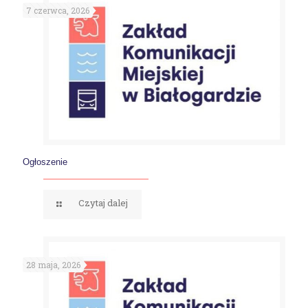
7 czerwca, 2026
Ogłoszenie
Czytaj dalej
28 maja, 2026