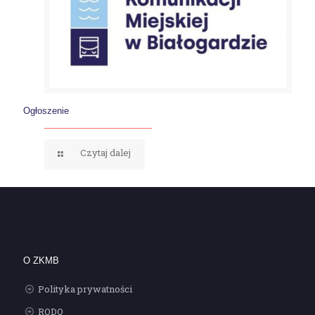
Ogłoszenie
Czytaj dalej
O ZKMB
Polityka prywatności
RODO