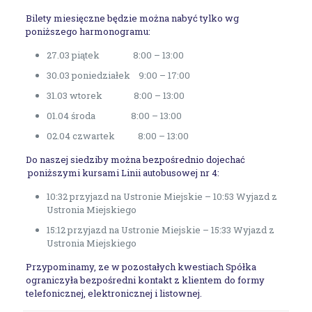
Bilety miesięczne będzie można nabyć tylko wg
poniższego harmonogramu:
27.03 piątek 8:00 – 13:00
30.03 poniedziałek 9:00 – 17:00
31.03 wtorek 8:00 – 13:00
01.04 środa 8:00 – 13:00
02.04 czwartek 8:00 – 13:00
Do naszej siedziby można bezpośrednio dojechać
poniższymi kursami Linii autobusowej nr 4:
10:32 przyjazd na Ustronie Miejskie – 10:53 Wyjazd z
Ustronia Miejskiego
15:12 przyjazd na Ustronie Miejskie – 15:33 Wyjazd z
Ustronia Miejskiego
Przypominamy, ze w pozostałych kwestiach Spółka
ograniczyła bezpośredni kontakt z klientem do formy
telefonicznej, elektronicznej i listownej.