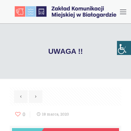
UWAGA !!
0
18 marca, 2020