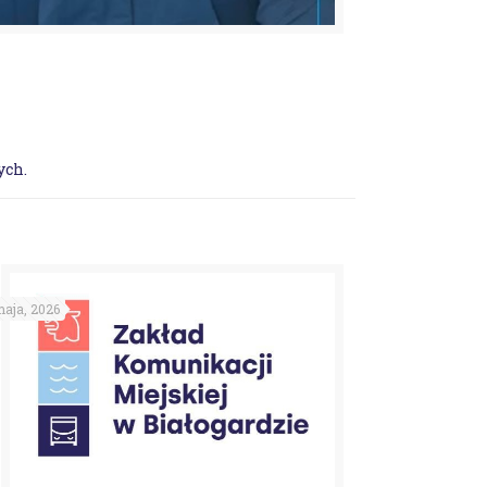
ych.
aja, 2026