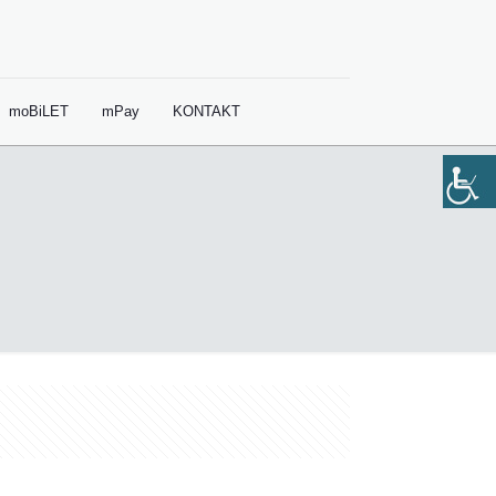
moBiLET
mPay
KONTAKT