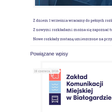
Z dniem 1 września wracamy do pełnych rozk
Z nowymi rozkładami można się zapoznać tu
Nowe rozkłady zostaną umieszczone na przy
Powiązane wpisy
18 czerwca, 2026