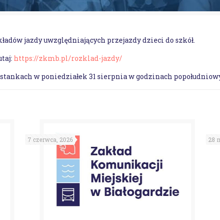
ładów jazdy uwzględniających przejazdy dzieci do szkół.
taj:
https://zkmb.pl/rozklad-jazdy/
stankach w poniedziałek 31 sierpnia w godzinach popołudniow
7 czerwca, 2026
28 m