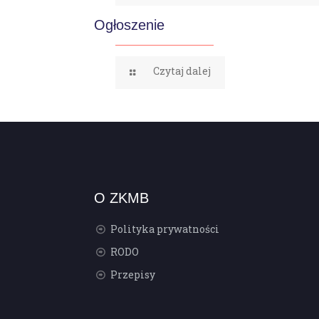
Ogłoszenie
Czytaj dalej
O ZKMB
Polityka prywatności
RODO
Przepisy