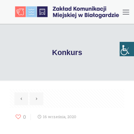
Konkurs
0
16 września, 2020