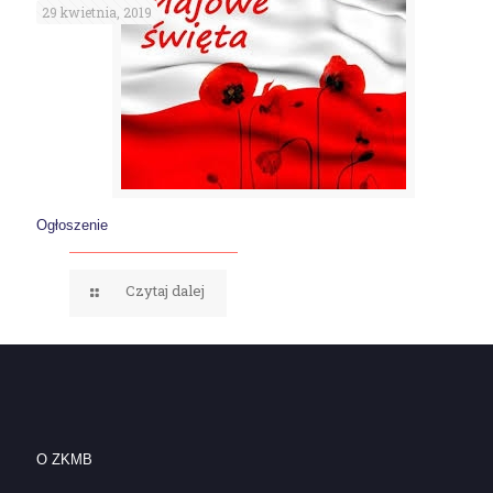
29 kwietnia, 2019
Ogłoszenie
Czytaj dalej
O ZKMB